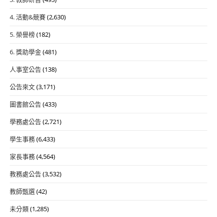
4. 活動&競賽
(2,630)
5. 榮譽榜
(182)
6. 獎助學金
(481)
人事室公告
(138)
公告來文
(3,171)
圖書館公告
(433)
學務處公告
(2,721)
學生事務
(6,433)
家長事務
(4,564)
教務處公告
(3,532)
教師甄選
(42)
未分類
(1,285)