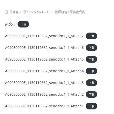
Post
Post
Post
學務處
10/22/2024
3. 教師研習
/
學務處公告
author:
published:
category:
來文-5
下載
A09030000E_1130119662_senddoc1_1_Attach7
下載
A09030000E_1130119662_senddoc1_1_Attach6
下載
A09030000E_1130119662_senddoc1_1_Attach5
下載
A09030000E_1130119662_senddoc1_1_Attach4
下載
A09030000E_1130119662_senddoc1_1_Attach3
下載
A09030000E_1130119662_senddoc1_1_Attach2
下載
A09030000E_1130119662_senddoc1_1_Attach1
下載