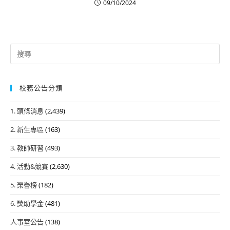
09/10/2024
Search
for:
校務公告分類
1. 頭條消息
(2,439)
2. 新生專區
(163)
3. 教師研習
(493)
4. 活動&競賽
(2,630)
5. 榮譽榜
(182)
6. 獎助學金
(481)
人事室公告
(138)