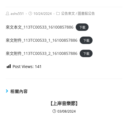
Post
Post
Post
ashs551
10/24/2024
公告來文
/
圖書館公告
author:
published:
category:
來文本文_113TC00533_16100857886
下載
來文附件_113TC00533_1_16100857886
下載
來文附件_113TC00533_2_16100857886
下載
Post Views:
141
相關內容
【上岸音樂節】
03/08/2024