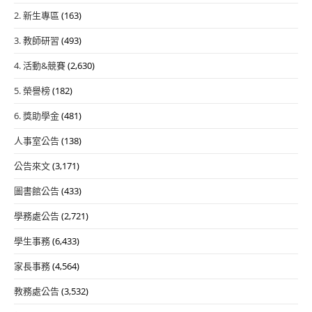
2. 新生專區
(163)
3. 教師研習
(493)
4. 活動&競賽
(2,630)
5. 榮譽榜
(182)
6. 獎助學金
(481)
人事室公告
(138)
公告來文
(3,171)
圖書館公告
(433)
學務處公告
(2,721)
學生事務
(6,433)
家長事務
(4,564)
教務處公告
(3,532)