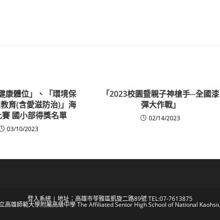
「健康體位」、「環境保
「2023校園暨親子神槍手─全國漆
教育(含愛滋防治)」海
彈大作戰」
賽 國小部得獎名單
02/14/2023
03/10/2023
登入系統
| 地址：高雄市苓雅區凱旋二路89號 TEL:07-7613875
 國立高雄師範大學附屬高級中學 The Affiliated Senior High School of National Kaohsiun