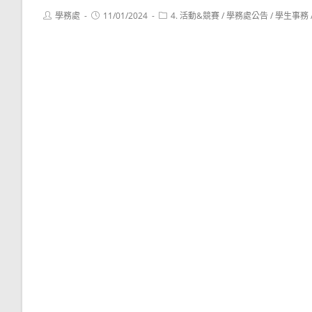
Post
Post
Post
學務處
11/01/2024
4. 活動&競賽
/
學務處公告
/
學生事務
author:
published:
category: