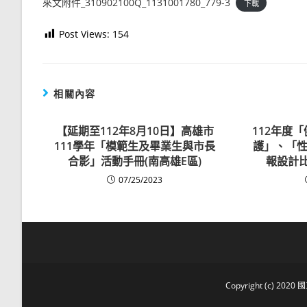
來文附件_310902100Q_1131001780_779-3
下載
Post Views:
154
相關內容
【延期至112年8月10日】高雄市
112年度
111學年「模範生及畢業生與市長
護」、「性
合影」活動手冊(南高雄E區)
報設計比
07/25/2023
Copyright (c) 2020