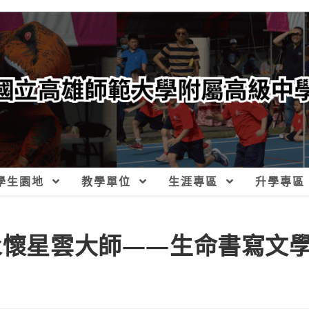
學生園地
教學單位
生涯專區
升學專區
屆永懷星雲大師——生命書寫文