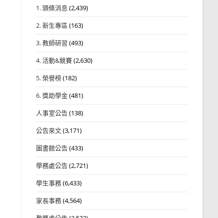
1. 頭條消息
(2,439)
2. 新生專區
(163)
3. 教師研習
(493)
4. 活動&競賽
(2,630)
5. 榮譽榜
(182)
6. 獎助學金
(481)
人事室公告
(138)
公告來文
(3,171)
圖書館公告
(433)
學務處公告
(2,721)
學生事務
(6,433)
家長事務
(4,564)
教務處公告
(3,532)