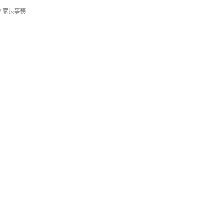
/
家長事務