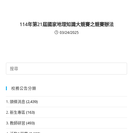
114年第21屆國家地理知識大競賽之競賽辦法
03/24/2025
Search
for:
校務公告分類
1. 頭條消息
(2,439)
2. 新生專區
(163)
3. 教師研習
(493)