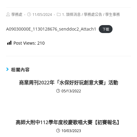
Post
Post
Post
學務處
11/05/2024
1. 頭條消息
/
學務處公告
/
學生事務
author:
published:
category:
A09030000E_1130128676_senddoc2_Attach1
下載
Post Views:
210
相關內容
商業周刊2022年「水保好好玩創意大賽」活動
05/13/2022
高師大附中112學年度校慶歌唱大賽【初賽報名】
10/03/2023