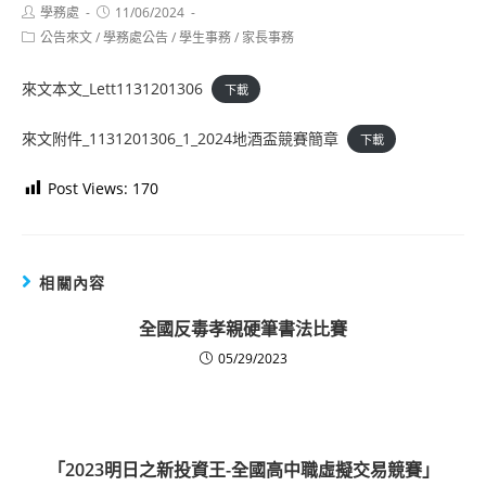
Post
Post
學務處
11/06/2024
author:
published:
Post
公告來文
/
學務處公告
/
學生事務
/
家長事務
category:
來文本文_Lett1131201306
下載
來文附件_1131201306_1_2024地酒盃競賽簡章
下載
Post Views:
170
相關內容
全國反毒孝親硬筆書法比賽
05/29/2023
「2023明日之新投資王-全國高中職虛擬交易競賽」