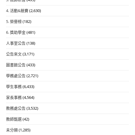
4. 活動&競賽
(2,630)
5. 榮譽榜
(182)
6. 獎助學金
(481)
人事室公告
(138)
公告來文
(3,171)
圖書館公告
(433)
學務處公告
(2,721)
學生事務
(6,433)
家長事務
(4,564)
教務處公告
(3,532)
教師甄選
(42)
未分類
(1,285)