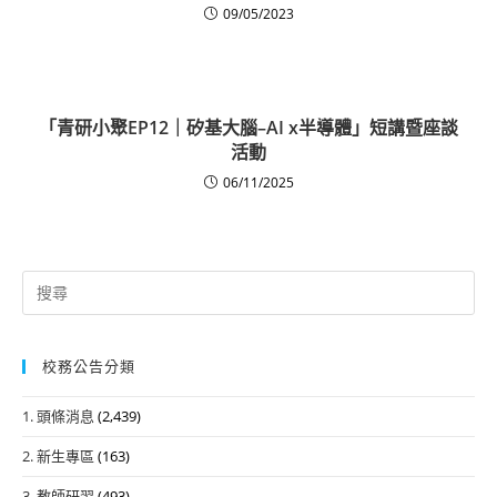
09/05/2023
「青研小聚EP12｜矽基大腦–AI x半導體」短講暨座談
活動
06/11/2025
Search
for:
校務公告分類
1. 頭條消息
(2,439)
2. 新生專區
(163)
3. 教師研習
(493)