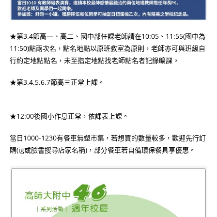
★第3.4節高一、高二、國中部任課老師請在10:05、11:55(國中為
11:50)點兩次名，點名地點以原班教室為原則，老師亦可與班級自
行約定地點點名，未至指定地點找老師點名者記錄曠課。
★第3.4.5.6.7節高三正常上課。
★12:00後國小作息正常，依課表上課。
當日1000-1230有餐車無塑市集，若想買的數量較多，歡迎先行訂
購(ig或臉書搜尋店家名稱)，部分餐車若自備環保餐具享優惠。