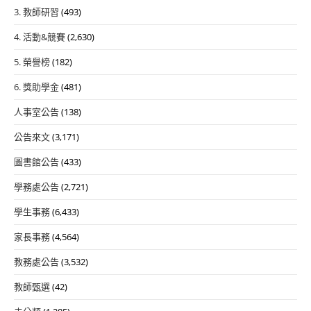
3. 教師研習
(493)
4. 活動&競賽
(2,630)
5. 榮譽榜
(182)
6. 獎助學金
(481)
人事室公告
(138)
公告來文
(3,171)
圖書館公告
(433)
學務處公告
(2,721)
學生事務
(6,433)
家長事務
(4,564)
教務處公告
(3,532)
教師甄選
(42)