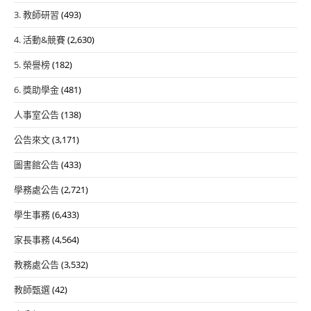
3. 教師研習
(493)
4. 活動&競賽
(2,630)
5. 榮譽榜
(182)
6. 獎助學金
(481)
人事室公告
(138)
公告來文
(3,171)
圖書館公告
(433)
學務處公告
(2,721)
學生事務
(6,433)
家長事務
(4,564)
教務處公告
(3,532)
教師甄選
(42)