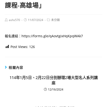
課程-高雄場」
Post
Post
Post
ashs570
11/07/2024
未分類
author:
published:
category:
報名連結：https://forms.gle/qAovtgixHqKpqWAk7
Post Views:
126
相關內容
114年1月5日、2月22日分別辦理2場大型名人系列講
座
12/16/2024