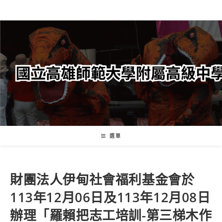
跳
轉
至
主
要
內
容
選單
財團法人伊甸社會福利基金會於
113年12月06日及113年12月08日
辦理「羅賴把志工培訓-第三梯木作