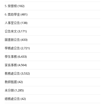
5. 榮譽榜
(182)
6. 獎助學金
(481)
人事室公告
(138)
公告來文
(3,171)
圖書館公告
(433)
學務處公告
(2,721)
學生事務
(6,433)
家長事務
(4,564)
教務處公告
(3,532)
教師甄選
(42)
未分類
(1,285)
總務處公告
(42)