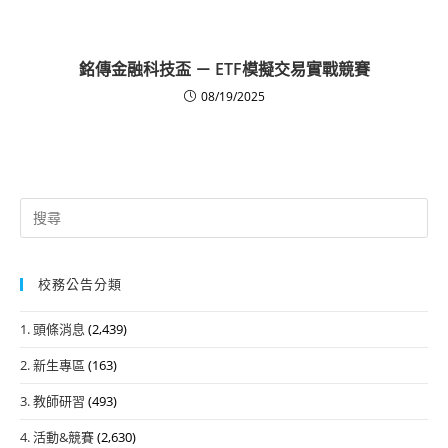
銘傳金融科技盃 － ETF模擬交易實戰競賽
08/19/2025
Search
for:
校務公告分類
1. 頭條消息
(2,439)
2. 新生專區
(163)
3. 教師研習
(493)
4. 活動&競賽
(2,630)