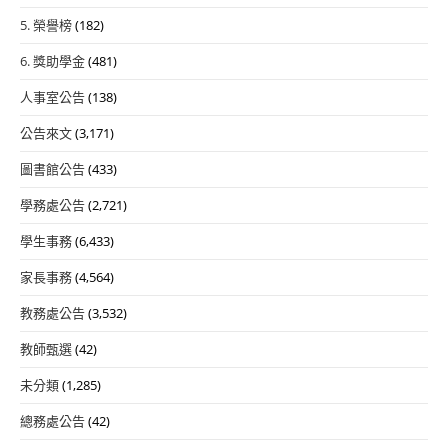
5. 榮譽榜
(182)
6. 獎助學金
(481)
人事室公告
(138)
公告來文
(3,171)
圖書館公告
(433)
學務處公告
(2,721)
學生事務
(6,433)
家長事務
(4,564)
教務處公告
(3,532)
教師甄選
(42)
未分類
(1,285)
總務處公告
(42)