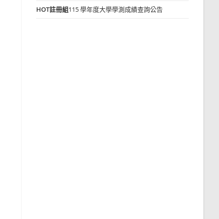
HOT
註冊組
115 學年度大學學測成績查詢公告