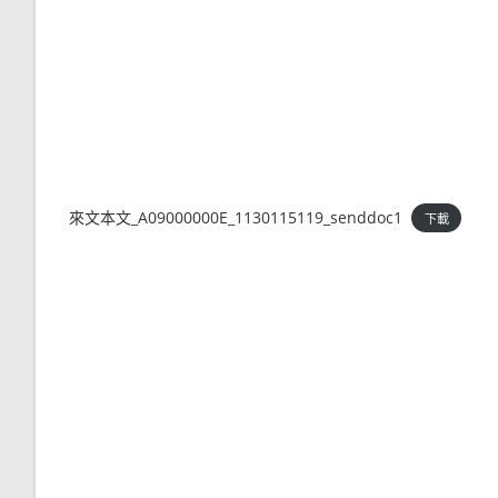
來文本文_A09000000E_1130115119_senddoc1
下載