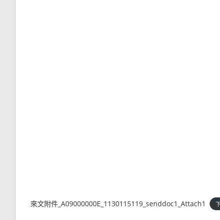
來文附件_A09000000E_1130115119_senddoc1_Attach1