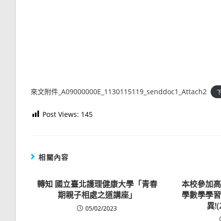
來文附件_A09000000E_1130115119_senddoc1_Attach2
Post Views:
145
相關內容
轉知 國立臺北護理健康大學「青春
本校參加高
期親子相處之道講座」
學數學學習
異!(
05/02/2023