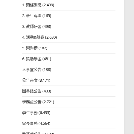
1. 頭條消息
(2,439)
2. 新生專區
(163)
3. 教師研習
(493)
4. 活動&競賽
(2,630)
5. 榮譽榜
(182)
6. 獎助學金
(481)
人事室公告
(138)
公告來文
(3,171)
圖書館公告
(433)
學務處公告
(2,721)
學生事務
(6,433)
家長事務
(4,564)
教務處公告
(3,532)