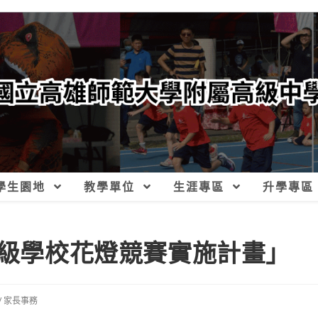
學生園地
教學單位
生涯專區
升學專區
各級學校花燈競賽實施計畫」
/
家長事務