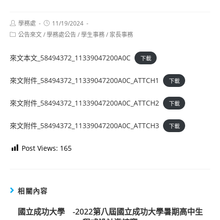
Post
Post
學務處
11/19/2024
author:
published:
Post
公告來文
/
學務處公告
/
學生事務
/
家長事務
category:
來文本文_58494372_11339047200A0C
下載
來文附件_58494372_11339047200A0C_ATTCH1
下載
來文附件_58494372_11339047200A0C_ATTCH2
下載
來文附件_58494372_11339047200A0C_ATTCH3
下載
Post Views:
165
相關內容
國立成功大學 -2022第八屆國立成功大學暑期高中生