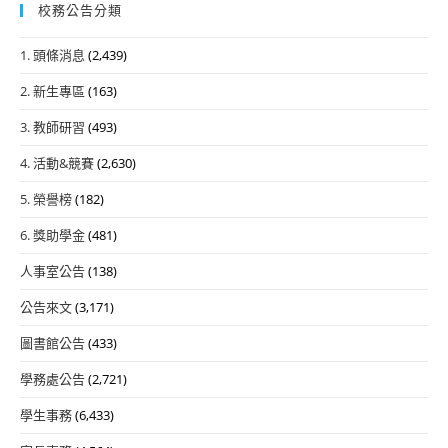
校務公告分類
1. 頭條消息
(2,439)
2. 新生專區
(163)
3. 教師研習
(493)
4. 活動&競賽
(2,630)
5. 榮譽榜
(182)
6. 獎助學金
(481)
人事室公告
(138)
公告來文
(3,171)
圖書館公告
(433)
學務處公告
(2,721)
學生事務
(6,433)