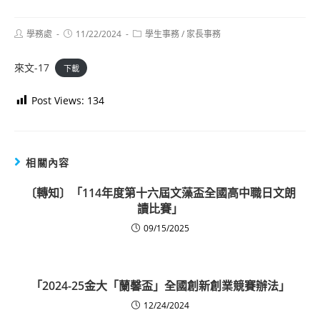
Post
Post
Post
學務處
11/22/2024
學生事務
/
家長事務
author:
published:
category:
來文-17
下載
Post Views:
134
相關內容
〔轉知〕「114年度第十六屆文藻盃全國高中職日文朗
讀比賽」
09/15/2025
「2024-25金大「蘭馨盃」全國創新創業競賽辦法」
12/24/2024