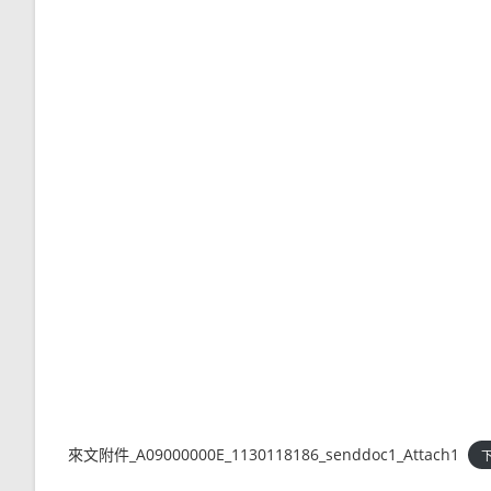
來文附件_A09000000E_1130118186_senddoc1_Attach1