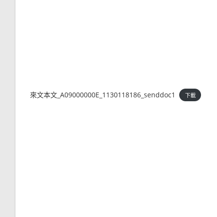
來文本文_A09000000E_1130118186_senddoc1
下載