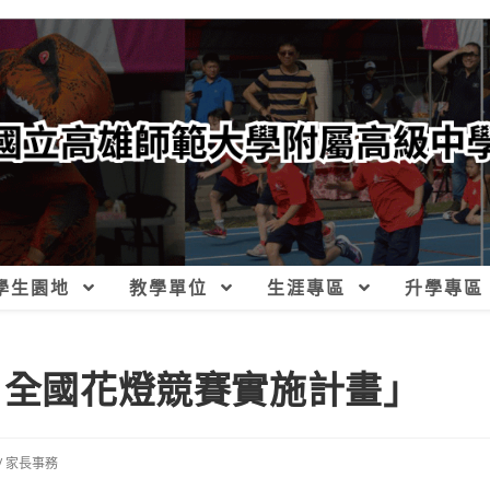
學生園地
教學單位
生涯專區
升學專區
－全國花燈競賽實施計畫」
/
家長事務