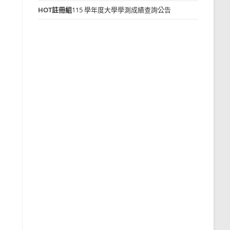
HOT
註冊組
115 學年度大學學測成績查詢公告