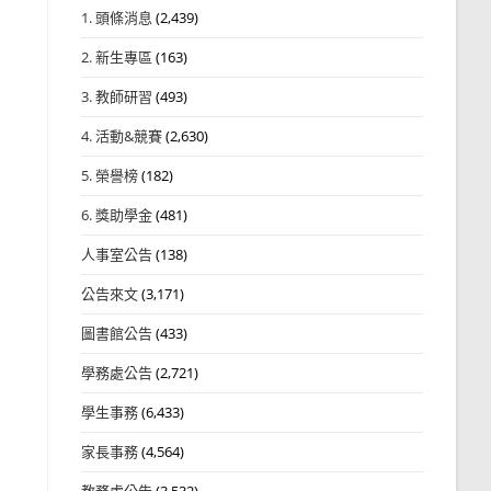
1. 頭條消息
(2,439)
2. 新生專區
(163)
3. 教師研習
(493)
4. 活動&競賽
(2,630)
5. 榮譽榜
(182)
6. 獎助學金
(481)
人事室公告
(138)
公告來文
(3,171)
圖書館公告
(433)
學務處公告
(2,721)
學生事務
(6,433)
家長事務
(4,564)
教務處公告
(3,532)