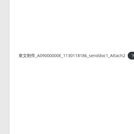
來文附件_A09000000E_1130118186_senddoc1_Attach2