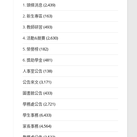
1. 頭條消息
(2,439)
2. 新生專區
(163)
3. 教師研習
(493)
4. 活動&競賽
(2,630)
5. 榮譽榜
(182)
6. 獎助學金
(481)
人事室公告
(138)
公告來文
(3,171)
圖書館公告
(433)
學務處公告
(2,721)
學生事務
(6,433)
家長事務
(4,564)
教務處公告
(3,532)