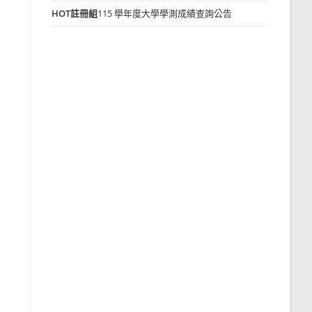
HOT
註冊組
115 學年度大學學測成績查詢公告