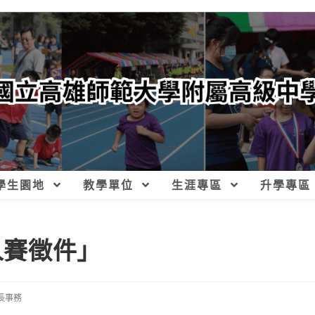
學生園地
教學單位
生涯專區
升學專區
人賽徵件」
長事務