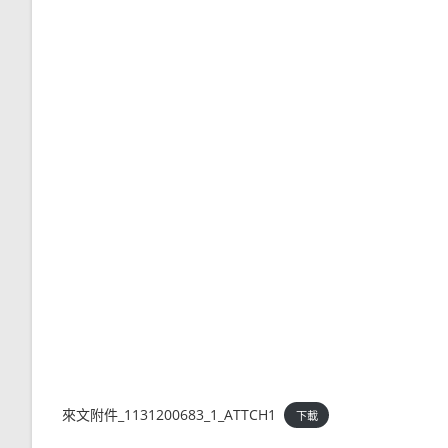
來文附件_1131200683_1_ATTCH1
下載