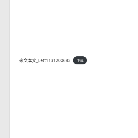
來文本文_Lett1131200683
下載