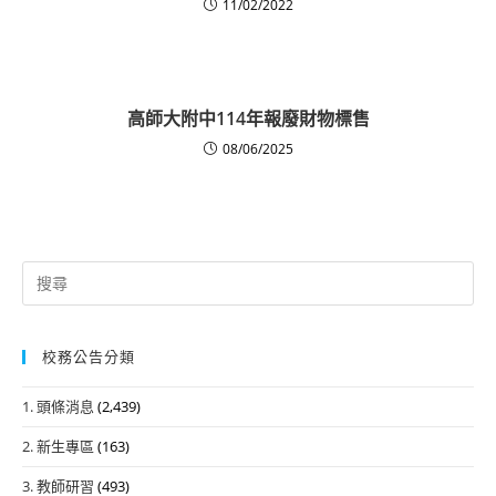
11/02/2022
高師大附中114年報廢財物標售
08/06/2025
Search
for:
校務公告分類
1. 頭條消息
(2,439)
2. 新生專區
(163)
3. 教師研習
(493)