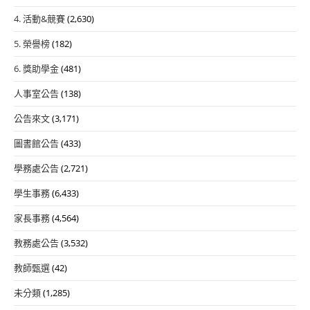
4. 活動&競賽
(2,630)
5. 榮譽榜
(182)
6. 獎助學金
(481)
人事室公告
(138)
公告來文
(3,171)
圖書館公告
(433)
學務處公告
(2,721)
學生事務
(6,433)
家長事務
(4,564)
教務處公告
(3,532)
教師甄選
(42)
未分類
(1,285)