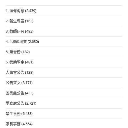
1. 頭條消息
(2,439)
2. 新生專區
(163)
3. 教師研習
(493)
4. 活動&競賽
(2,630)
5. 榮譽榜
(182)
6. 獎助學金
(481)
人事室公告
(138)
公告來文
(3,171)
圖書館公告
(433)
學務處公告
(2,721)
學生事務
(6,433)
家長事務
(4,564)