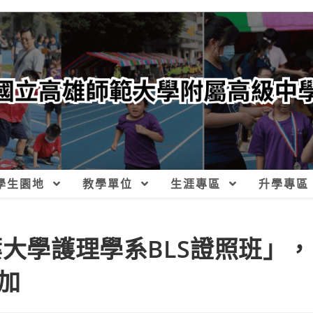
學生園地
教學單位
生涯專區
升學專區
葉大學護理學系BLS證照班」，
加