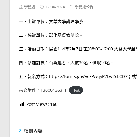
Post
Post
Post
學務處
12/06/2024
學務處公告
author:
published:
category:
一、主辦單位：大葉大學護理學系。
二、協辦單位：彰化基督教醫院。
三、活動日期：民國114年2月7日(五)08:00-17:00 大葉大學
四、參加對象：有興趣者，人數30名，備取10名。
五、報名方式：https://forms.gle/VcFPwqyP7Lw2cL
來文附件_1130001363_1
下載
Post Views:
160
相關內容