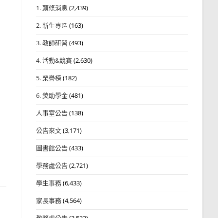
1. 頭條消息
(2,439)
2. 新生專區
(163)
3. 教師研習
(493)
4. 活動&競賽
(2,630)
5. 榮譽榜
(182)
6. 獎助學金
(481)
人事室公告
(138)
公告來文
(3,171)
圖書館公告
(433)
學務處公告
(2,721)
學生事務
(6,433)
家長事務
(4,564)
教務處公告
(3,532)