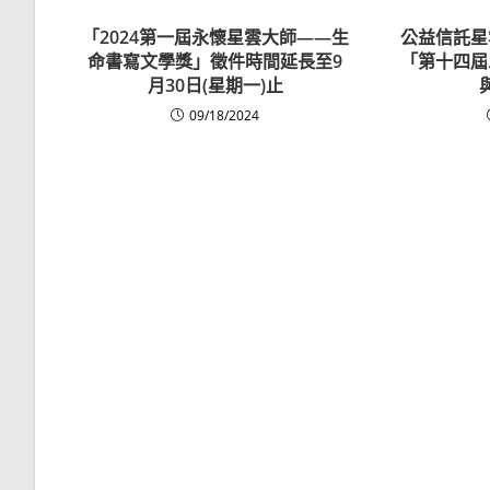
「2024第一屆永懷星雲大師——生
公益信託星
命書寫文學獎」徵件時間延長至9
「第十四屆
月30日(星期一)止
09/18/2024