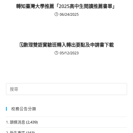
轉知臺灣大學推薦「2025高中生閱讀推薦書單」
06/24/2025
🗓數理雙語實驗班轉入轉出要點及申請書下載
05/12/2023
Search
for:
校務公告分類
1. 頭條消息
(2,439)
2. 新生專區
(163)