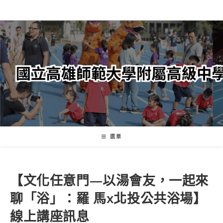
跳
轉
至
主
要
內
容
選單
【文化任意門—以湯會友，一起來
聊「浴」：羅 馬x北投公共浴場】
線上講座訊息