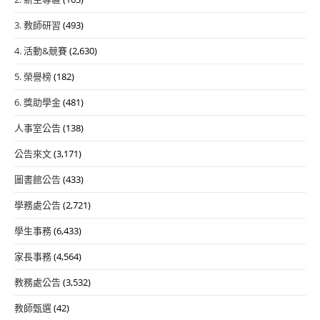
3. 教師研習
(493)
4. 活動&競賽
(2,630)
5. 榮譽榜
(182)
6. 獎助學金
(481)
人事室公告
(138)
公告來文
(3,171)
圖書館公告
(433)
學務處公告
(2,721)
學生事務
(6,433)
家長事務
(4,564)
教務處公告
(3,532)
教師甄選
(42)