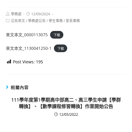
Post
Post
學務處
12/09/2024
author:
published:
Post
公告來文
/
學務處公告
/
學生事務
/
家長事務
category:
來文本文_0000113075
下載
來文本文_1130041250-1
下載
Post Views:
195
相關內容
111學年度第1學期高中部高二、高三學生申請【學群
轉換】、【數學課程修習轉換】作業開始公告
12/05/2022