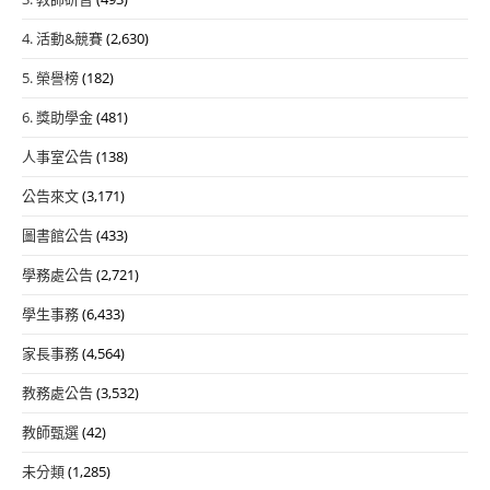
4. 活動&競賽
(2,630)
5. 榮譽榜
(182)
6. 獎助學金
(481)
人事室公告
(138)
公告來文
(3,171)
圖書館公告
(433)
學務處公告
(2,721)
學生事務
(6,433)
家長事務
(4,564)
教務處公告
(3,532)
教師甄選
(42)
未分類
(1,285)