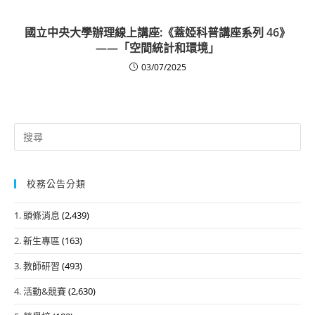
國立中央大學辦理線上講座:《蓋婭科普講座系列 46》
——「空間統計和環境」
03/07/2025
Search
for:
校務公告分類
1. 頭條消息
(2,439)
2. 新生專區
(163)
3. 教師研習
(493)
4. 活動&競賽
(2,630)