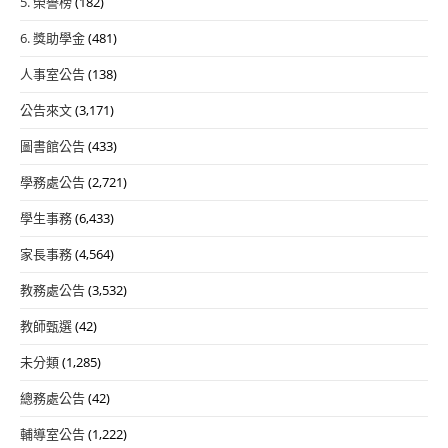
5. 榮譽榜
(182)
6. 獎助學金
(481)
人事室公告
(138)
公告來文
(3,171)
圖書館公告
(433)
學務處公告
(2,721)
學生事務
(6,433)
家長事務
(4,564)
教務處公告
(3,532)
教師甄選
(42)
未分類
(1,285)
總務處公告
(42)
輔導室公告
(1,222)