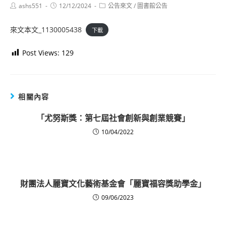
Post
Post
Post
ashs551
12/12/2024
公告來文
/
圖書館公告
author:
published:
category:
來文本文_1130005438
下載
Post Views:
129
相關內容
「尤努斯獎：第七屆社會創新與創業競賽」
10/04/2022
財團法人麗寶文化藝術基金會「麗寶福容獎助學金」
09/06/2023