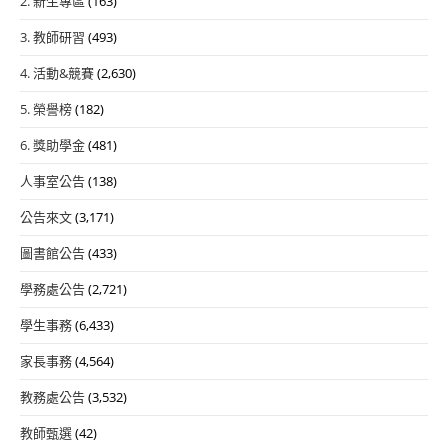
2. 新生專區
(163)
3. 教師研習
(493)
4. 活動&競賽
(2,630)
5. 榮譽榜
(182)
6. 獎助學金
(481)
人事室公告
(138)
公告來文
(3,171)
圖書館公告
(433)
學務處公告
(2,721)
學生事務
(6,433)
家長事務
(4,564)
教務處公告
(3,532)
教師甄選
(42)