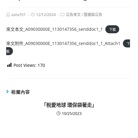
Post
Post
Post
ashs551
12/12/2024
公告來文
/
圖書館公告
author:
published:
category:
來文本文_A09030000E_1130147356_senddoc1_1
下載
來文附件_A09030000E_1130147356_senddoc1_1_Attach1
下
載
Post Views:
170
相關內容
「稅愛地球 環保袋著走」
10/25/2023