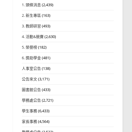
1. 頭條消息
(2,439)
2. 新生專區
(163)
3. 教師研習
(493)
4. 活動&競賽
(2,630)
5. 榮譽榜
(182)
6. 獎助學金
(481)
人事室公告
(138)
公告來文
(3,171)
圖書館公告
(433)
學務處公告
(2,721)
學生事務
(6,433)
家長事務
(4,564)
教務處公告
(3,532)