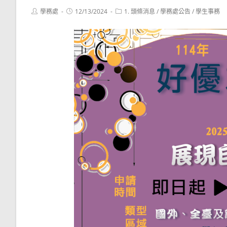
Post
Post
Post
學務處
12/13/2024
1. 頭條消息
/
學務處公告
/
學生事務
author:
published:
category: