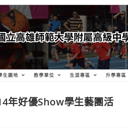
學生園地
教學單位
生涯專區
升學專區
14年好優Show學生藝團活