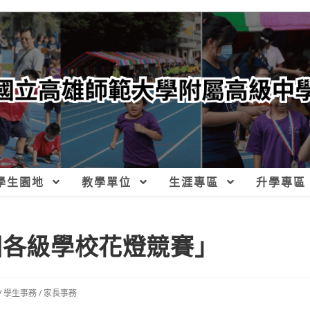
學生園地
教學單位
生涯專區
升學專區
國各級學校花燈競賽」
/
學生事務
/
家長事務