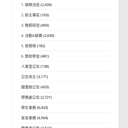
1. 頭條消息
(2,439)
2. 新生專區
(163)
3. 教師研習
(493)
4. 活動&競賽
(2,630)
5. 榮譽榜
(182)
6. 獎助學金
(481)
人事室公告
(138)
公告來文
(3,171)
圖書館公告
(433)
學務處公告
(2,721)
學生事務
(6,433)
家長事務
(4,564)
教務處公告
(3,532)