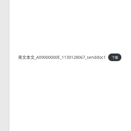
來文本文_A09000000E_1130128067_senddoc1
下載