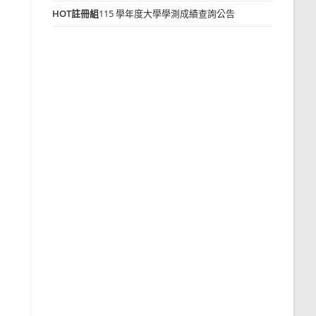
HOT
註冊組
115 學年度大學學測成績查詢公告