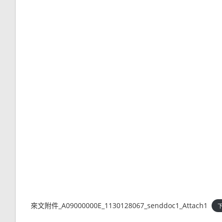
來文附件_A09000000E_1130128067_senddoc1_Attach1