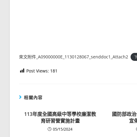
來文附件_A09000000E_1130128067_senddoc1_Attach2
Post Views:
181
相關內容
113年度全國高級中等學校廉潔教
國防部政治
育研習營實施計畫
宣
05/15/2024