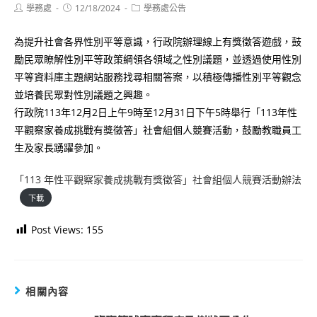
Post
Post
Post
學務處
12/18/2024
學務處公告
author:
published:
category:
為提升社會各界性別平等意識，行政院辦理線上有獎徵答遊戲，鼓
勵民眾瞭解性別平等政策綱領各領域之性別議題，並透過使用性別
平等資料庫主題網站服務找尋相關答案，以積極傳播性別平等觀念
並培養民眾對性別議題之興趣。
行政院113年12月2日上午9時至12月31日下午5時舉行「113年性
平觀察家養成挑戰有獎徵答」社會組個人競賽活動，鼓勵教職員工
生及家長踴躍參加。
「113 年性平觀察家養成挑戰有獎徵答」社會組個人競賽活動辦法
下載
Post Views:
155
相關內容