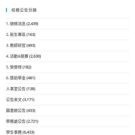
校務公告分類
1. 頭條消息
(2,439)
2. 新生專區
(163)
3. 教師研習
(493)
4. 活動&競賽
(2,630)
5. 榮譽榜
(182)
6. 獎助學金
(481)
人事室公告
(138)
公告來文
(3,171)
圖書館公告
(433)
學務處公告
(2,721)
學生事務
(6,433)