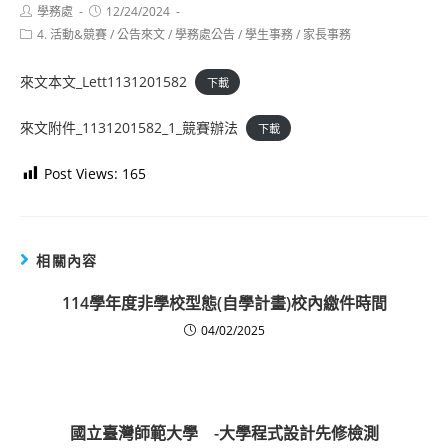
Post
Post
學務處
12/24/2024
author:
published:
Post
4. 活動&競賽
/
公告來文
/
學務處公告
/
學生事務
/
家長事務
category:
來文本文_Lett1131201582
下載
來文附件_1131201582_1_競賽辦法
下載
Post Views:
165
相關內容
114學年度非學校型態(自學計畫)校內繳件時間
04/02/2025
國立臺灣師範大學 -大學程式設計先修檢測