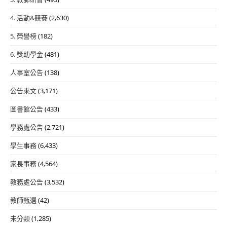
4. 活動&競賽
(2,630)
5. 榮譽榜
(182)
6. 獎助學金
(481)
人事室公告
(138)
公告來文
(3,171)
圖書館公告
(433)
學務處公告
(2,721)
學生事務
(6,433)
家長事務
(4,564)
教務處公告
(3,532)
教師甄選
(42)
未分類
(1,285)