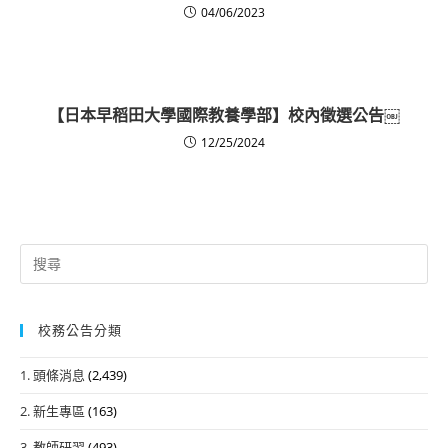
04/06/2023
【日本早稻田大學國際教養學部】校內徵選公告￼
12/25/2024
Search
for:
校務公告分類
1. 頭條消息
(2,439)
2. 新生專區
(163)
3. 教師研習
(493)