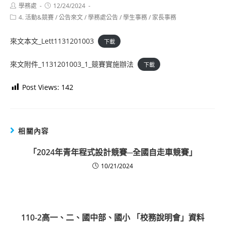
Post
Post
學務處
12/24/2024
author:
published:
Post
4. 活動&競賽
/
公告來文
/
學務處公告
/
學生事務
/
家長事務
category:
來文本文_Lett1131201003
下載
來文附件_1131201003_1_競賽實施辦法
下載
Post Views:
142
相關內容
「2024年青年程式設計競賽─全國自走車競賽」
10/21/2024
110-2高一、二、國中部、國小 「校務說明會」資料