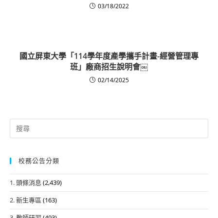
03/18/2022
國立屏東大學「114學年度產學攜手計畫-經營管理專
班」廠商招生說明會￼
02/14/2025
Search
for:
校務公告分類
1. 頭條消息
(2,439)
2. 新生專區
(163)
3. 教師研習
(493)