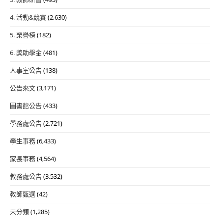
4. 活動&競賽
(2,630)
5. 榮譽榜
(182)
6. 獎助學金
(481)
人事室公告
(138)
公告來文
(3,171)
圖書館公告
(433)
學務處公告
(2,721)
學生事務
(6,433)
家長事務
(4,564)
教務處公告
(3,532)
教師甄選
(42)
未分類
(1,285)