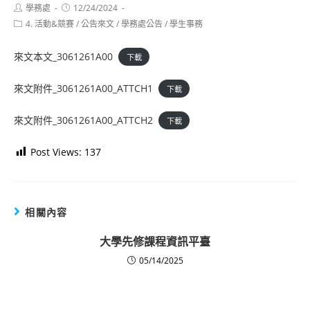
Post
Post
學務處
12/24/2024
author:
published:
Post
4. 活動&競賽
/
公告來文
/
學務處公告
/
學生事務
category:
來文本文_3061261A00
下載
來文附件_3061261A00_ATTCH1
下載
來文附件_3061261A00_ATTCH2
下載
Post Views:
137
相關內容
大學先修課程資訊平臺
05/14/2025