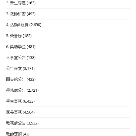
2. 新生專區
(163)
3. 教師研習
(493)
4. 活動&競賽
(2,630)
5. 榮譽榜
(182)
6. 獎助學金
(481)
人事室公告
(138)
公告來文
(3,171)
圖書館公告
(433)
學務處公告
(2,721)
學生事務
(6,433)
家長事務
(4,564)
教務處公告
(3,532)
教師甄選
(42)