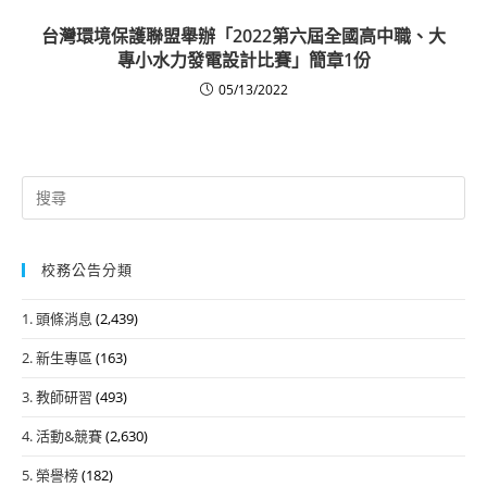
台灣環境保護聯盟舉辦「2022第六屆全國高中職、大
專小水力發電設計比賽」簡章1份
05/13/2022
Search
for:
校務公告分類
1. 頭條消息
(2,439)
2. 新生專區
(163)
3. 教師研習
(493)
4. 活動&競賽
(2,630)
5. 榮譽榜
(182)