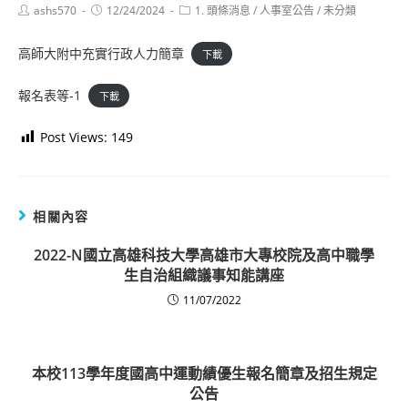
Post
Post
Post
ashs570
12/24/2024
1. 頭條消息
/
人事室公告
/
未分類
author:
published:
category:
高師大附中充實行政人力簡章
下載
報名表等-1
下載
Post Views:
149
相關內容
2022-N國立高雄科技大學高雄市大專校院及高中職學
生自治組織議事知能講座
11/07/2022
本校113學年度國高中運動績優生報名簡章及招生規定
公告