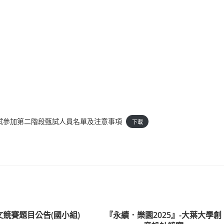
試參加第二階段甄試人員名單及注意事項
下載
文競賽題目公告(國小組)
『永續．樂園2025』-大葉大學創