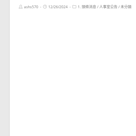
Post
Post
Post
ashs570
12/26/2024
1. 頭條消息
/
人事室公告
/
未分類
author:
published:
category: