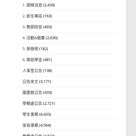
1. 頭條消息
(2,439)
2. 新生專區
(163)
3. 教師研習
(493)
4. 活動&競賽
(2,630)
5. 榮譽榜
(182)
6. 獎助學金
(481)
人事室公告
(138)
公告來文
(3,171)
圖書館公告
(433)
學務處公告
(2,721)
學生事務
(6,433)
家長事務
(4,564)
教務處公告
(3,532)