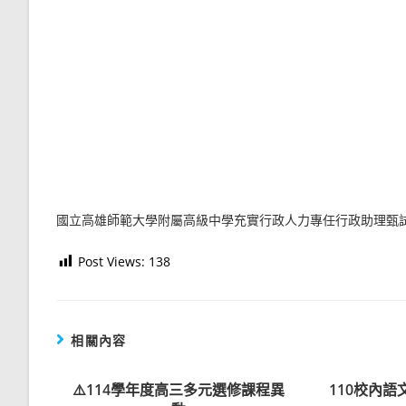
國立高雄師範大學附屬高級中學充實行政人力專任行政助理甄
Post Views:
138
相關內容
⚠️114學年度高三多元選修課程異
110校內語