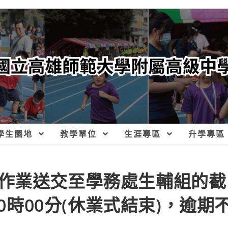
學生園地
教學單位
生涯專區
升學專區
作業送交至學務處生輔組的截
10時00分(休業式結束)，逾期