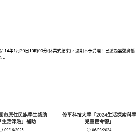
4年1月20日10時00分(休業式結束)，逾期不予受理！已透過無聲廣播
益。
桃園市原住民族學生獎助
修平科技大學「2024生活探索科
「生活津貼」補助
兒童夏令營」
09/16/2025
06/03/2024