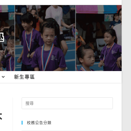
新生專區
Search
for:
不
校務公告分類