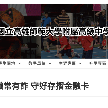
學生園地
教學單位
生涯專區
升學專區
職常有詐 守好存摺金融卡