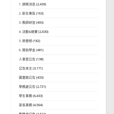
1. 頭條消息
(2,439)
2. 新生專區
(163)
3. 教師研習
(493)
4. 活動&競賽
(2,630)
5. 榮譽榜
(182)
6. 獎助學金
(481)
人事室公告
(138)
公告來文
(3,171)
圖書館公告
(433)
學務處公告
(2,721)
學生事務
(6,433)
家長事務
(4,564)
教務處公告
(3,532)