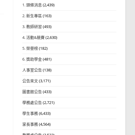
1. 頭條消息
(2,439)
2. 新生專區
(163)
3. 教師研習
(493)
4. 活動&競賽
(2,630)
5. 榮譽榜
(182)
6. 獎助學金
(481)
人事室公告
(138)
公告來文
(3,171)
圖書館公告
(433)
學務處公告
(2,721)
學生事務
(6,433)
家長事務
(4,564)
教務處公告
(3,532)