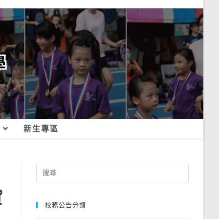
新生專區
Search
for:
貸
校務公告分類