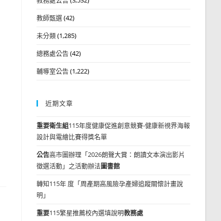
教師甄選
(42)
未分類
(1,285)
總務處公告
(42)
輔導室公告
(1,222)
近期文章
重要
衛生組
115年度健康促進創意競賽-健康新視界海報
設計與電繪比賽得獎名單
公告
高市圖辦理「2026朗聲大賞：朗讀文本演出影片
徵選活動」之活動辦法
圖書館
轉知115年 度「周產期高風險孕產婦追蹤關懷計畫說
明」
重要
115繁星推薦校內選填說明
教務處