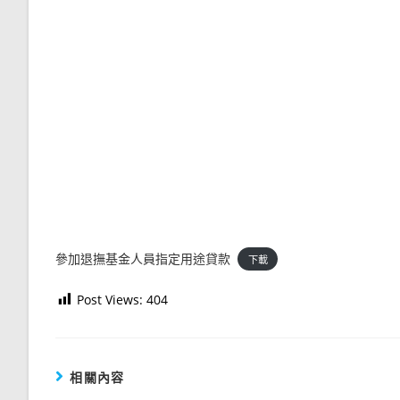
參加退撫基金人員指定用途貸款
下載
Post Views:
404
相關內容