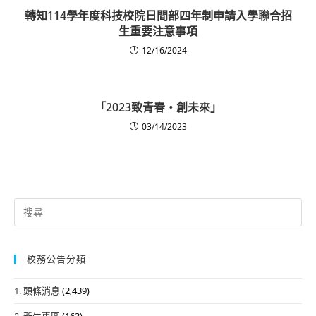
轉知114學年度科技校院日間部四年制申請入學聯合招
生重要注意事項
12/16/2024
「2023致青春‧創未來」
03/14/2023
Search
for:
校務公告分類
1. 頭條消息
(2,439)
2. 新生專區
(163)