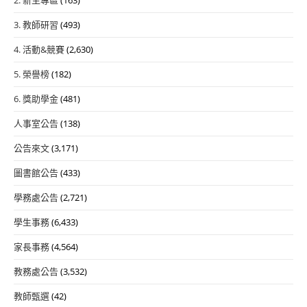
3. 教師研習
(493)
4. 活動&競賽
(2,630)
5. 榮譽榜
(182)
6. 獎助學金
(481)
人事室公告
(138)
公告來文
(3,171)
圖書館公告
(433)
學務處公告
(2,721)
學生事務
(6,433)
家長事務
(4,564)
教務處公告
(3,532)
教師甄選
(42)