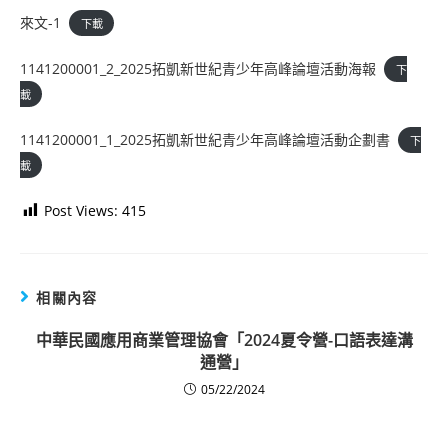
來文-1
下載
1141200001_2_2025拓凱新世紀青少年高峰論壇活動海報
下
載
1141200001_1_2025拓凱新世紀青少年高峰論壇活動企劃書
下
載
Post Views:
415
相關內容
中華民國應用商業管理協會「2024夏令營-口語表達溝
通營」
05/22/2024