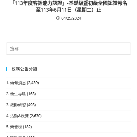
「113年度客語能力認證」-基礎級暨初級全國認證報名
至113年6月11日（星期二）止
04/25/2024
Search
for:
校務公告分類
1. 頭條消息
(2,439)
2. 新生專區
(163)
3. 教師研習
(493)
4. 活動&競賽
(2,630)
5. 榮譽榜
(182)