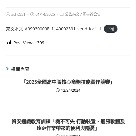
Post
Post
Post
ashs551
01/14/2025
公告來文
/
圖書館公告
author:
published:
category:
來文本文_A09030000E_1140002391_senddoc1_1
下載
Post Views:
399
相關內容
「2025全國高中職核心商務技能實作競賽」
12/24/2024
資安通識教育訓練「機不可失-行動裝置、通訊軟體及
遠距作業帶來的便利與隱憂」