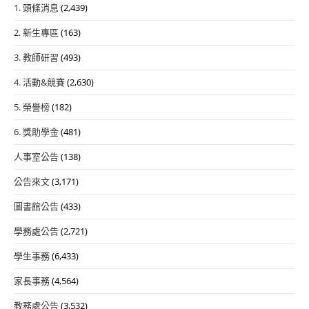
1. 頭條消息
(2,439)
2. 新生專區
(163)
3. 教師研習
(493)
4. 活動&競賽
(2,630)
5. 榮譽榜
(182)
6. 獎助學金
(481)
人事室公告
(138)
公告來文
(3,171)
圖書館公告
(433)
學務處公告
(2,721)
學生事務
(6,433)
家長事務
(4,564)
教務處公告
(3,532)