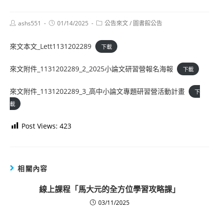
Post
Post
Post
ashs551
01/14/2025
公告來文
/
圖書館公告
author:
published:
category:
來文本文_Lett1131202289
下載
來文附件_1131202289_2_2025小論文研習營報名海報
下載
來文附件_1131202289_3_高中小論文專題研習營活動計畫
下
載
Post Views:
423
相關內容
線上課程「馬大元的全方位學習攻略課」
03/11/2025