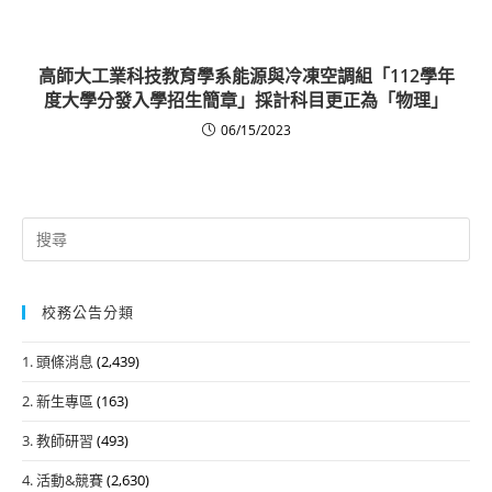
高師大工業科技教育學系能源與冷凍空調組「112學年
度大學分發入學招生簡章」採計科目更正為「物理」
06/15/2023
Search
for:
校務公告分類
1. 頭條消息
(2,439)
2. 新生專區
(163)
3. 教師研習
(493)
4. 活動&競賽
(2,630)