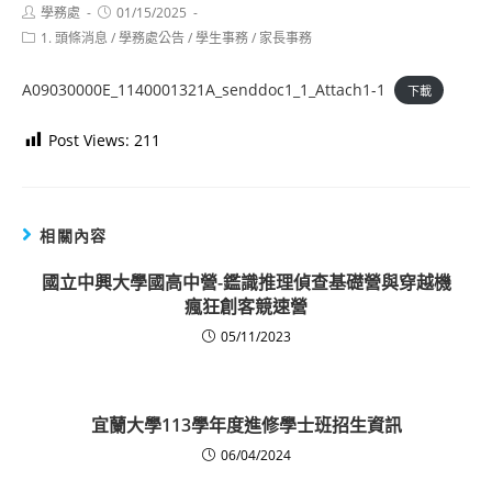
Post
Post
學務處
01/15/2025
author:
published:
Post
1. 頭條消息
/
學務處公告
/
學生事務
/
家長事務
category:
A09030000E_1140001321A_senddoc1_1_Attach1-1
下載
Post Views:
211
相關內容
國立中興大學國高中營-鑑識推理偵查基礎營與穿越機
瘋狂創客競速營
05/11/2023
宜蘭大學113學年度進修學士班招生資訊
06/04/2024