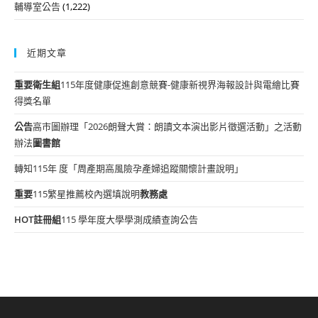
輔導室公告
(1,222)
近期文章
重要
衛生組
115年度健康促進創意競賽-健康新視界海報設計與電繪比賽
得獎名單
公告
高市圖辦理「2026朗聲大賞：朗讀文本演出影片徵選活動」之活動
辦法
圖書館
轉知115年 度「周產期高風險孕產婦追蹤關懷計畫說明」
重要
115繁星推薦校內選填說明
教務處
HOT
註冊組
115 學年度大學學測成績查詢公告