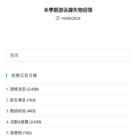
本學期游泳課失物招領
10/09/2024
Search
for:
校務公告分類
1. 頭條消息
(2,439)
2. 新生專區
(163)
3. 教師研習
(493)
4. 活動&競賽
(2,630)
5. 榮譽榜
(182)