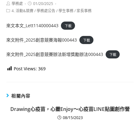
Post
Post
學務處
01/20/2025
author:
published:
Post
4. 活動&競賽
/
學務處公告
/
學生事務
/
家長事務
category:
來文本文_Lett1140000443
下載
來文附件_2025創意競賽海報000443
下載
來文附件_2025創意競賽辦法新增獎勵辦法000443
下載
Post Views:
369
相關內容
Drawing心疫苗，心靈Enjoy〜心疫苗LINE貼圖創作營
08/15/2023