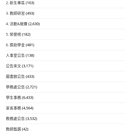
2. 新生專區
(163)
3. 教師研習
(493)
4. 活動&競賽
(2,630)
5. 榮譽榜
(182)
6. 獎助學金
(481)
人事室公告
(138)
公告來文
(3,171)
圖書館公告
(433)
學務處公告
(2,721)
學生事務
(6,433)
家長事務
(4,564)
教務處公告
(3,532)
教師甄選
(42)