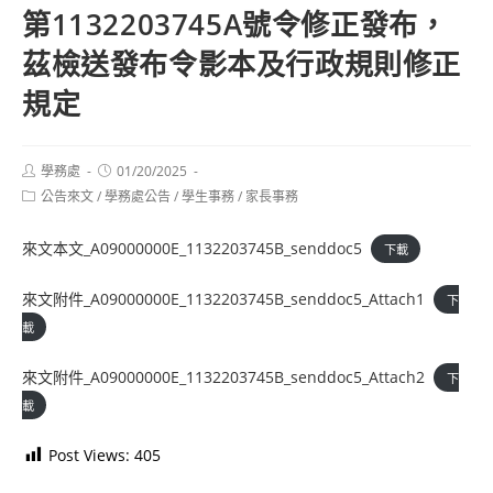
第1132203745A號令修正發布，
茲檢送發布令影本及行政規則修正
規定
Post
Post
學務處
01/20/2025
author:
published:
Post
公告來文
/
學務處公告
/
學生事務
/
家長事務
category:
來文本文_A09000000E_1132203745B_senddoc5
下載
來文附件_A09000000E_1132203745B_senddoc5_Attach1
下
載
來文附件_A09000000E_1132203745B_senddoc5_Attach2
下
載
Post Views:
405