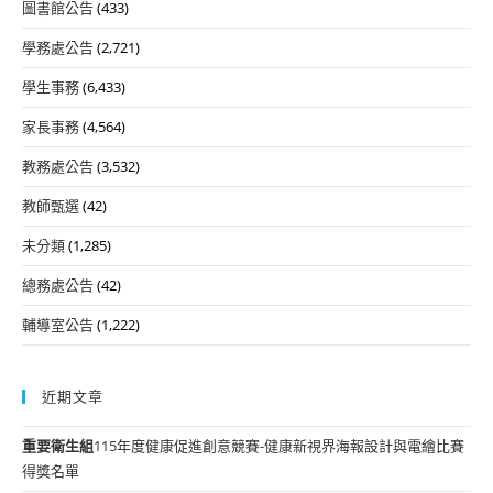
圖書館公告
(433)
學務處公告
(2,721)
學生事務
(6,433)
家長事務
(4,564)
教務處公告
(3,532)
教師甄選
(42)
未分類
(1,285)
總務處公告
(42)
輔導室公告
(1,222)
近期文章
重要
衛生組
115年度健康促進創意競賽-健康新視界海報設計與電繪比賽
得獎名單