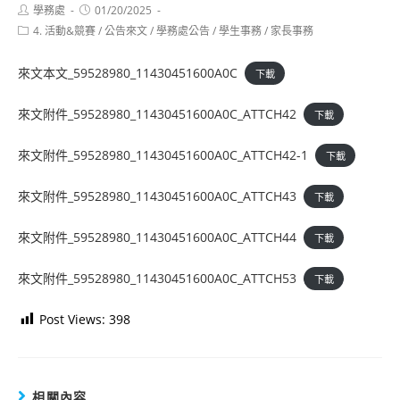
Post
Post
學務處
01/20/2025
author:
published:
Post
4. 活動&競賽
/
公告來文
/
學務處公告
/
學生事務
/
家長事務
category:
來文本文_59528980_11430451600A0C
下載
來文附件_59528980_11430451600A0C_ATTCH42
下載
來文附件_59528980_11430451600A0C_ATTCH42-1
下載
來文附件_59528980_11430451600A0C_ATTCH43
下載
來文附件_59528980_11430451600A0C_ATTCH44
下載
來文附件_59528980_11430451600A0C_ATTCH53
下載
Post Views:
398
相關內容