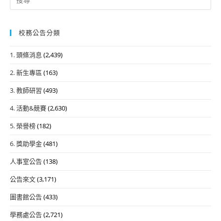
for:
校務公告分類
1. 頭條消息
(2,439)
2. 新生專區
(163)
3. 教師研習
(493)
4. 活動&競賽
(2,630)
5. 榮譽榜
(182)
6. 獎助學金
(481)
人事室公告
(138)
公告來文
(3,171)
圖書館公告
(433)
學務處公告
(2,721)