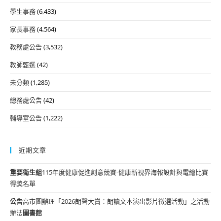
學生事務
(6,433)
家長事務
(4,564)
教務處公告
(3,532)
教師甄選
(42)
未分類
(1,285)
總務處公告
(42)
輔導室公告
(1,222)
近期文章
重要
衛生組
115年度健康促進創意競賽-健康新視界海報設計與電繪比賽
得獎名單
公告
高市圖辦理「2026朗聲大賞：朗讀文本演出影片徵選活動」之活動
辦法
圖書館