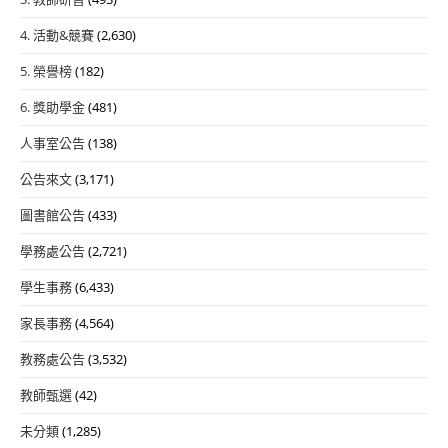
4. 活動&競賽
(2,630)
5. 榮譽榜
(182)
6. 獎助學金
(481)
人事室公告
(138)
公告來文
(3,171)
圖書館公告
(433)
學務處公告
(2,721)
學生事務
(6,433)
家長事務
(4,564)
教務處公告
(3,532)
教師甄選
(42)
未分類
(1,285)