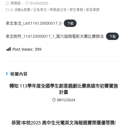
Post
Post
學務處
01/20/2025
author:
published:
Post
4. 活動&競賽
/
公告來文
/
學務處公告
/
學生事務
/
家長事務
category:
來文本文_Lett114120000017_0
下載
來文附件_114120000017_1_第六屆微電影大賽比賽辦法
下載
Post Views:
399
相關內容
轉知 113學年度全國學生創意戲劇比賽高雄市初賽實施
計畫
08/12/2024
恭賀!本校2025 高中生光電英文海報競賽榮獲優等獎!