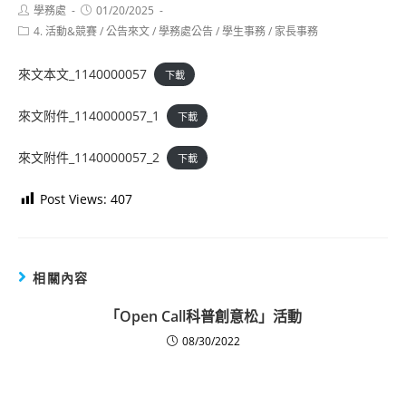
Post
Post
學務處
01/20/2025
author:
published:
Post
4. 活動&競賽
/
公告來文
/
學務處公告
/
學生事務
/
家長事務
category:
來文本文_1140000057
下載
來文附件_1140000057_1
下載
來文附件_1140000057_2
下載
Post Views:
407
相關內容
「Open Call科普創意松」活動
08/30/2022