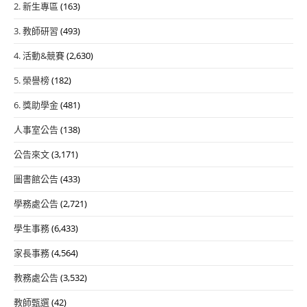
2. 新生專區
(163)
3. 教師研習
(493)
4. 活動&競賽
(2,630)
5. 榮譽榜
(182)
6. 獎助學金
(481)
人事室公告
(138)
公告來文
(3,171)
圖書館公告
(433)
學務處公告
(2,721)
學生事務
(6,433)
家長事務
(4,564)
教務處公告
(3,532)
教師甄選
(42)