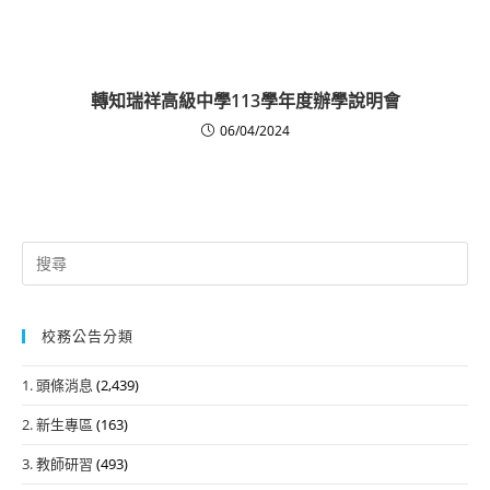
轉知瑞祥高級中學113學年度辦學說明會
06/04/2024
Search
for:
校務公告分類
1. 頭條消息
(2,439)
2. 新生專區
(163)
3. 教師研習
(493)