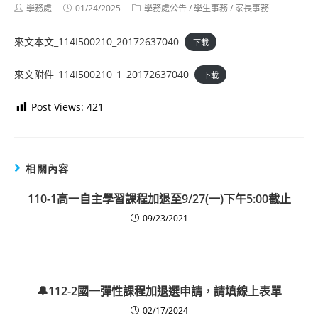
Post
Post
Post
學務處
01/24/2025
學務處公告
/
學生事務
/
家長事務
author:
published:
category:
來文本文_114I500210_20172637040
下載
來文附件_114I500210_1_20172637040
下載
Post Views:
421
相關內容
110-1高一自主學習課程加退至9/27(一)下午5:00截止
09/23/2021
🔔112-2國一彈性課程加退選申請，請填線上表單
02/17/2024