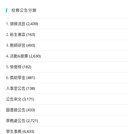
校務公告分類
1. 頭條消息
(2,439)
2. 新生專區
(163)
3. 教師研習
(493)
4. 活動&競賽
(2,630)
5. 榮譽榜
(182)
6. 獎助學金
(481)
人事室公告
(138)
公告來文
(3,171)
圖書館公告
(433)
學務處公告
(2,721)
學生事務
(6,433)