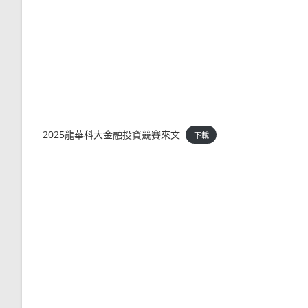
2025龍華科大金融投資競賽來文
下載