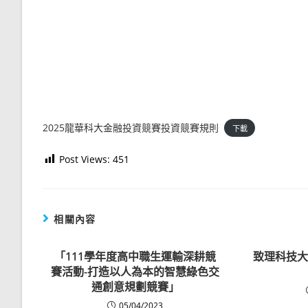
2025龍華科大金融投資競賽投資競賽規則
下載
Post Views:
451
相關內容
「111學年度高中職生運輸深耕競
致理科技大
賽活動-打造以人為本的智慧綠色交
通創意規劃競賽」
05/04/2023