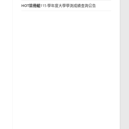
HOT
註冊組
115 學年度大學學測成績查詢公告