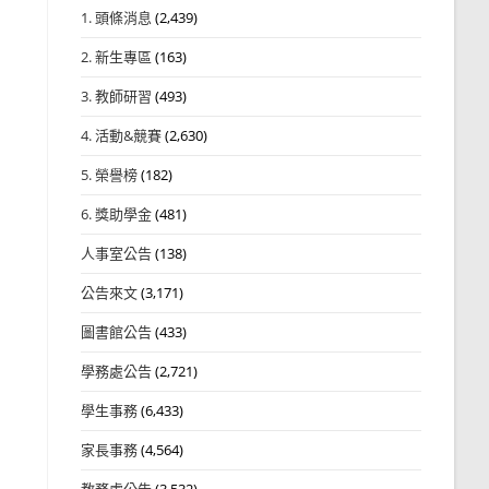
1. 頭條消息
(2,439)
2. 新生專區
(163)
3. 教師研習
(493)
4. 活動&競賽
(2,630)
5. 榮譽榜
(182)
6. 獎助學金
(481)
人事室公告
(138)
公告來文
(3,171)
圖書館公告
(433)
學務處公告
(2,721)
學生事務
(6,433)
家長事務
(4,564)
教務處公告
(3,532)