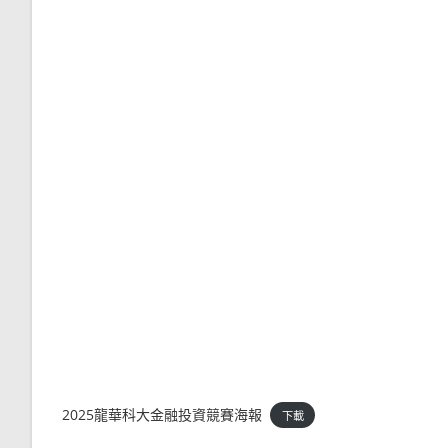
2025龍華科大金融投資競賽海報
下載