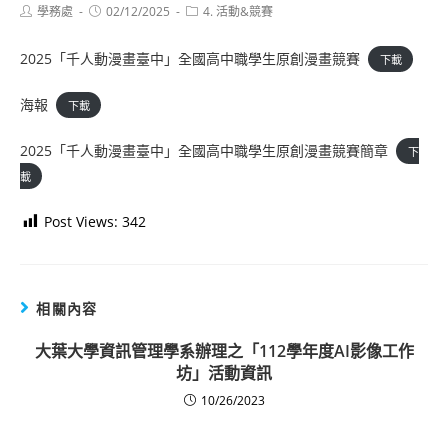
Post
Post
Post
學務處
02/12/2025
4. 活動&競賽
author:
published:
category:
2025「千人動漫畫臺中」全國高中職學生原創漫畫競賽
下載
海報
下載
2025「千人動漫畫臺中」全國高中職學生原創漫畫競賽簡章
下
載
Post Views:
342
相關內容
大葉大學資訊管理學系辦理之「112學年度AI影像工作
坊」活動資訊
10/26/2023