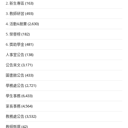
2. 新生專區
(163)
3. 教師研習
(493)
4. 活動&競賽
(2,630)
5. 榮譽榜
(182)
6. 獎助學金
(481)
人事室公告
(138)
公告來文
(3,171)
圖書館公告
(433)
學務處公告
(2,721)
學生事務
(6,433)
家長事務
(4,564)
教務處公告
(3,532)
教師甄選
(42)