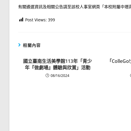
有關遴選資訊及相關公告請至該校人事室網頁「本校附屬中壢
Post Views:
399
相關內容
國立臺南生活美學館113年「青少
「ColleG
年『做劇場』體驗與欣賞」活動
08/16/2024