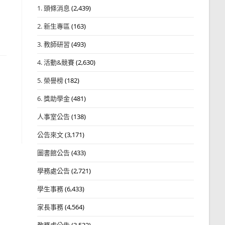
1. 頭條消息
(2,439)
2. 新生專區
(163)
3. 教師研習
(493)
4. 活動&競賽
(2,630)
5. 榮譽榜
(182)
6. 獎助學金
(481)
人事室公告
(138)
公告來文
(3,171)
圖書館公告
(433)
學務處公告
(2,721)
學生事務
(6,433)
家長事務
(4,564)
教務處公告
(3,532)