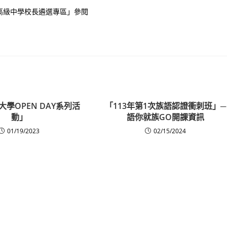
高級中學校長遴選專區」參閱
o!大學OPEN DAY系列活
「113年第1次族語認證衝刺班」─
動」
語你就族GO開課資訊
01/19/2023
02/15/2024